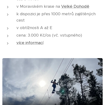
v Moravském krase na
Velké Dohodě
k dispozici je přes 1000 metrů zajištěných
cest
v obtížnosti A až E
cena: 3.000 Kč/os (vč. vstupného)
více informací