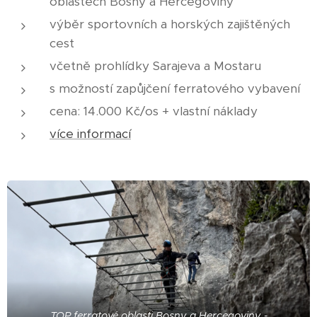
oblastech Bosny a Hercegoviny
výběr sportovních a horských zajištěných
cest
včetně prohlídky Sarajeva a Mostaru
s možností zapůjčení ferratového vybavení
cena: 14.000 Kč/os + vlastní náklady
více informací
TOP ferratové oblasti Bosny a Hercegoviny -