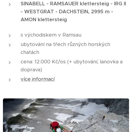
SINABELL - RAMSAUER klettersteig - IRG II
- WESTGRAT - DACHSTEIN, 2995 m -
AMON klettersteig
s východiskem v Ramsau
ubytování na třech různých horských
chatách
cena: 12.000 Kč/os (+ ubytování, lanovka a
doprava)
více informací