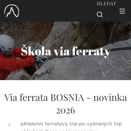
HLEDAT
Škola via ferraty
Via ferrata BOSNIA - novinka
2026
pětidenní ferratový trip po vybraných top