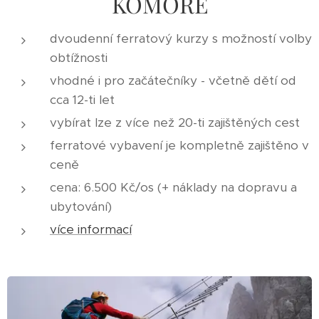
KOMOŘE
dvoudenní ferratový kurzy s možností volby
obtížnosti
vhodné i pro začátečníky - včetně dětí od
cca 12-ti let
vybírat lze z více než 20-ti zajištěných cest
ferratové vybavení je kompletně zajištěno v
ceně
cena: 6.500 Kč/os (+ náklady na dopravu a
ubytování)
více informací