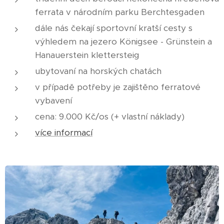
ferrata v národním parku Berchtesgaden
dále nás čekají sportovní kratší cesty s
výhledem na jezero Königsee - Grünstein a
Hanauerstein klettersteig
ubytovaní na horských chatách
v případě potřeby je zajištěno ferratové
vybavení
cena: 9.000 Kč/os (+ vlastní náklady)
více informací