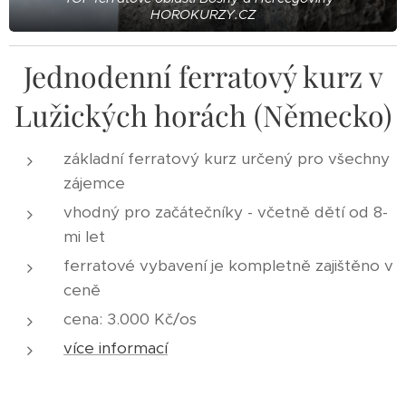
HOROKURZY.CZ
Jednodenní ferratový kurz v
Lužických horách (Německo)
základní ferratový kurz určený pro všechny
zájemce
vhodný pro začátečníky - včetně dětí od 8-
mi let
ferratové vybavení je kompletně zajištěno v
ceně
cena: 3.000 Kč/os
více informací