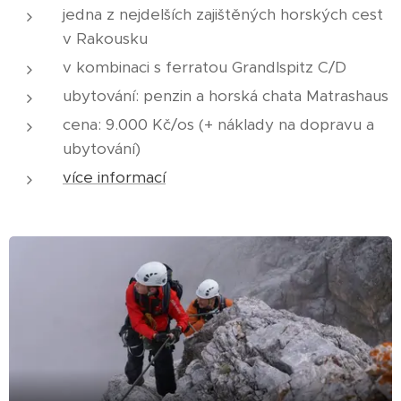
jedna z nejdelších zajištěných horských cest
v Rakousku
v kombinaci s ferratou Grandlspitz C/D
ubytování: penzin a horská chata Matrashaus
cena: 9.000 Kč/os (+ náklady na dopravu a
ubytování)
více informací