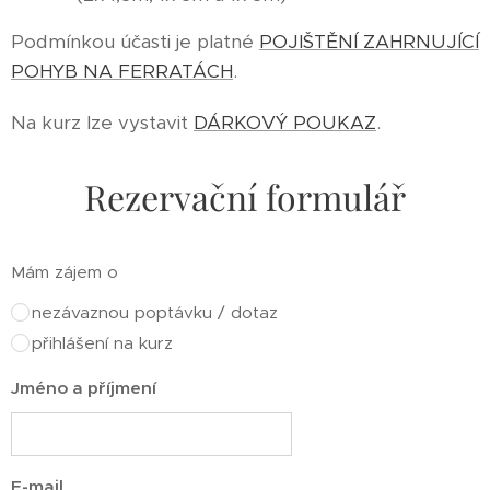
Podmínkou účasti je platné
POJIŠTĚNÍ ZAHRNUJÍCÍ
POHYB NA FERRATÁCH
.
Na kurz lze vystavit
DÁRKOVÝ POUKAZ
.
Rezervační formulář
Mám zájem o
nezávaznou poptávku / dotaz
přihlášení na kurz
Jméno a příjmení
E-mail