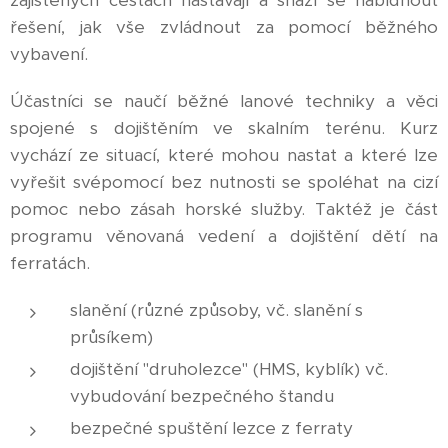
řešení, jak vše zvládnout za pomocí běžného
vybavení.
Účastníci se naučí běžné lanové techniky a věci
spojené s dojištěním ve skalním terénu. Kurz
vychází ze situací, které mohou nastat a které lze
vyřešit svépomocí bez nutnosti se spoléhat na cizí
pomoc nebo zásah horské služby. Taktéž je část
programu věnovaná vedení a dojištění dětí na
ferratách.
slanění (různé způsoby, vč. slanění s
průsíkem)
dojištění "druholezce" (HMS, kyblík) vč.
vybudování bezpečného štandu
bezpečné spuštění lezce z ferraty