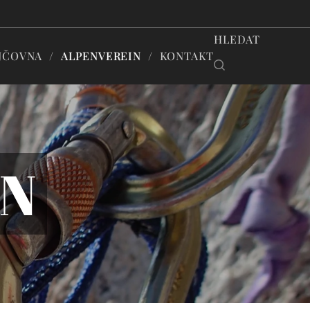
HLEDAT
JČOVNA
ALPENVEREIN
KONTAKT
IN