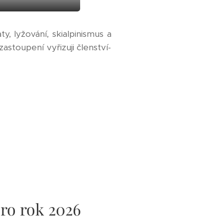
, lyžování, skialpinismus a
stoupení vyřizuji členství-
ro rok 2026