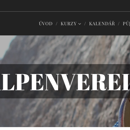
ÚVOD
KURZY
KALENDÁŘ
PŮ
LPENVERE