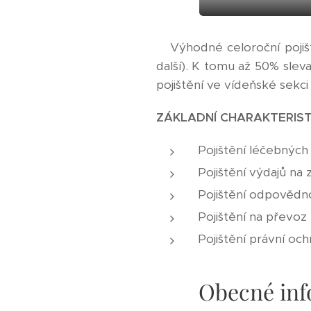
Výhodné celoroční pojištěn
další). K tomu až 50% slev
pojištění ve vídeňské sekci
ZÁKLADNÍ CHARAKTERIST
Pojištění léčebných
Pojištění výdajů na 
Pojištění odpovědn
Pojištění na převoz
Pojištění právní oc
Obecné inf