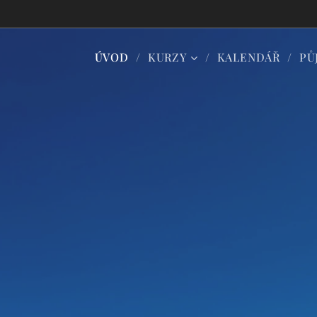
ÚVOD
KURZY
KALENDÁŘ
PŮ