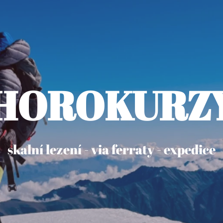
HOROKURZ
skalní lezení - via ferraty - expedice