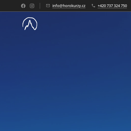
info@horokurzy.cz
+420 737 324 750