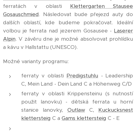
ferratách v oblasti
Klettergarten Stausee
Gosauschmied
. Následovat bude přejezd auty do
dalších oblastí, kde budeme pokračovat. Ideální
volbou je ferrata nad jezerem Gosausee -
Laserer
Alpin
. V závěru dne je možné absolvovat prohlídku
a kávu v Hallstattu (UNESCO).
Možné varianty programu:
ferraty v oblasti
Predigstuhlu
- Leadership
C, Mein Land - Dein Land C a Höhenweg C/D
ferraty v oblasti Krippensteinu (s nutností
použit lanovku) - dětská ferrata u horní
stanice lanovky,
Outlaw
C,
Kuckucksnest
klettersteig
C a
Gams klettersteig
C - E