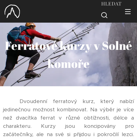
HLEDAT
Ferratové kurzy v Solné
komoře
Dvoudenní ferratový kurz, který nabízí
jedinečnou možnost kombinovat. Na výběr je více
než dvacítka ferrat v různé obtížnosti, délce a
charakteru. Kurzy jsou koncipovány pro
začátečníky, ale na své si přijdou i pokročilí lezci.