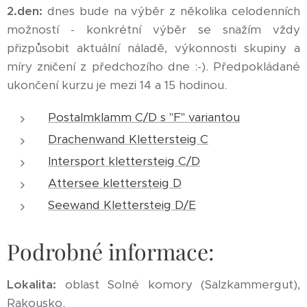
2.den:
dnes bude na výběr z několika celodenních
možností - konkrétní výběr se snažím vždy
přizpůsobit aktuální náladě, výkonnosti skupiny a
míry zničení z předchozího dne :-). Předpokládané
ukončení kurzu je mezi 14 a 15 hodinou.
Postalmklamm C/D s "F" variantou
Drachenwand Klettersteig C
Intersport klettersteig C/D
Attersee klettersteig D
Seewand Klettersteig D/E
Podrobné informace:
Lokalita:
oblast Solné komory (Salzkammergut),
Rakousko.