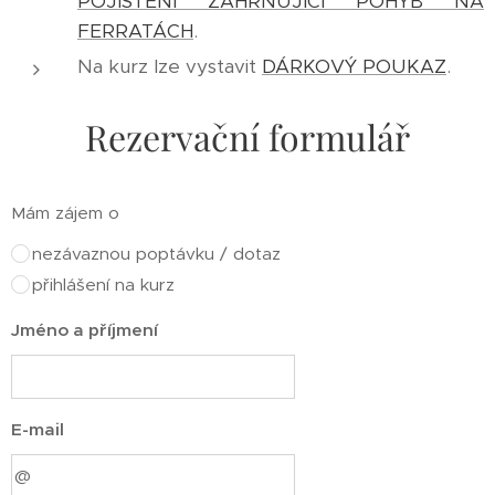
POJIŠTĚNÍ ZAHRNUJÍCÍ POHYB NA
FERRATÁCH
.
Na kurz lze vystavit
DÁRKOVÝ POUKAZ
.
Rezervační formulář
Mám zájem o
nezávaznou poptávku / dotaz
přihlášení na kurz
Jméno a příjmení
E-mail