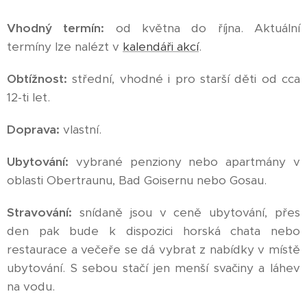
Vhodný termín:
od května do října. Aktuální
termíny lze nalézt v
kalendáři akcí
.
Obtížnost:
střední, vhodné i pro starší děti od cca
12-ti let.
Doprava:
vlastní.
Ubytování:
vybrané penziony nebo apartmány v
oblasti Obertraunu, Bad Goisernu nebo Gosau.
Stravování:
snídaně jsou v ceně ubytování, přes
den pak bude k dispozici horská chata nebo
restaurace a večeře se dá vybrat z nabídky v místě
ubytování. S sebou stačí jen menší svačiny a láhev
na vodu.