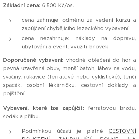
Základní cena:
6.500 Kč/os.
cena zahrnuje: odměnu za vedení kurzu a
zapůjčení chybějícího lezeckého vybavení
cena nezahrnuje: náklady na dopravu,
ubytování a event. využití lanovek
Doporučené vybavení:
vhodné oblečení do hor a
pevná uzavřená obuv, menší batoh, láhev na vodu,
svačiny, rukavice (ferratové nebo cyklistické), tenčí
spacák, osobní lékárničku, cestovní doklady a
pojištění.
Vybavení, které lze zapůjčit:
ferratovou brzdu,
sedák a přilbu.
Podmínkou účasti je platné
CESTOVNÍ