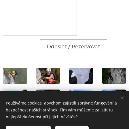
Odeslat / Rezervovat
Používáme cookies, abychom zajistili správné fungování a
bezpečnost našich stránek. Tím vám můžeme zajistit tu
nejlepší zkušenost při jejich návštěvě.