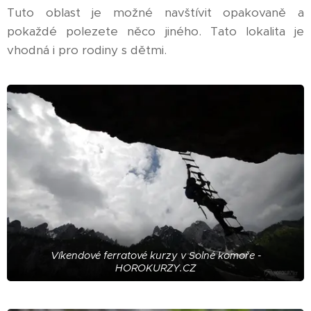
Tuto oblast je možné navštívit opakovaně a
pokaždé polezete něco jiného. Tato lokalita je
vhodná i pro rodiny s dětmi.
Víkendové ferratové kurzy v Solné komoře -
HOROKURZY.CZ