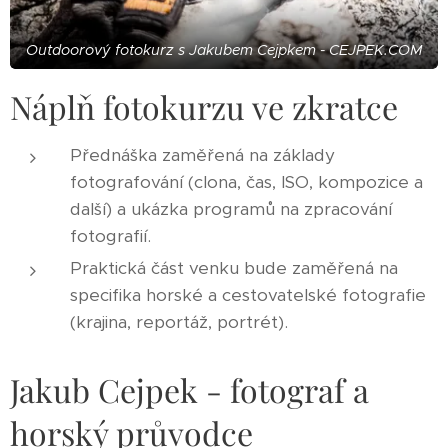
Outdoorový fotokurz s Jakubem Cejpkem - CEJPEK.COM
Náplň fotokurzu ve zkratce
Přednáška zaměřená na základy
fotografování (clona, čas, ISO, kompozice a
další) a ukázka programů na zpracování
fotografií.
Praktická část venku bude zaměřená na
specifika horské a cestovatelské fotografie
(krajina, reportáž, portrét).
Jakub Cejpek - fotograf a
horský průvodce