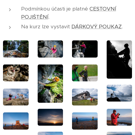
Podmínkou účasti je platné
CESTOVNÍ
POJIŠTĚNÍ
.
Na kurz lze vystavit
DÁRKOVÝ POUKAZ
.