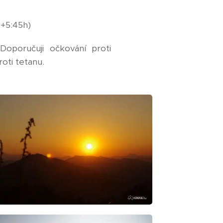
 +5:45h)
poručuji očkování proti
oti tetanu.