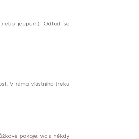
 nebo jeepem). Odtud se
t. V rámci vlastního treku
lůžkové pokoje, wc a někdy