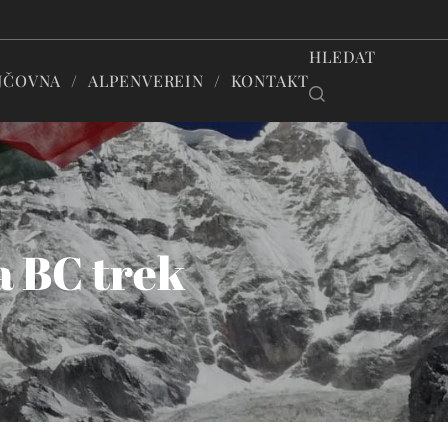
HLEDAT
JČOVNA
ALPENVEREIN
KONTAKT
 BC trek