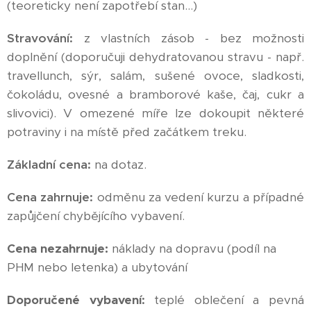
(teoreticky není zapotřebí stan...)
Stravování:
z vlastních zásob - bez možnosti
doplnění (doporučuji dehydratovanou stravu - např.
travellunch, sýr, salám, sušené ovoce, sladkosti,
čokoládu, ovesné a bramborové kaše, čaj, cukr a
slivovici). V omezené míře lze dokoupit některé
potraviny i na místě před začátkem treku.
Základní cena:
na dotaz.
Cena zahrnuje:
odměnu za vedení kurzu a případné
zapůjčení chybějícího vybavení.
Cena nezahrnuje:
náklady na dopravu (podíl na
PHM nebo letenka) a ubytování
Doporučené vybavení
:
teplé oblečení a pevná