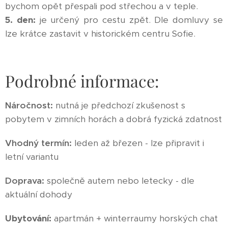
bychom opět přespali pod střechou a v teple.
5. den:
je určený pro cestu zpět. Dle domluvy se
lze krátce zastavit v historickém centru Sofie.
Podrobné informace:
Náročnost:
nutná je předchozí zkušenost s
pobytem v zimních horách a dobrá fyzická zdatnost
Vhodný termín:
leden až březen - lze připravit i
letní variantu
Doprava:
společně autem nebo letecky - dle
aktuální dohody
Ubytování:
apartmán + winterraumy horských chat