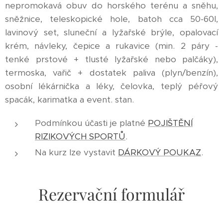
nepromokavá obuv do horského terénu a sněhu,
sněžnice, teleskopické hole, batoh cca 50-60l,
lavinový set, sluneční a lyžařské brýle, opalovací
krém, návleky, čepice a rukavice (min. 2 páry -
tenké prstové + tlusté lyžařské nebo palčáky),
termoska, vařič + dostatek paliva (plyn/benzín),
osobní lékárnička a léky, čelovka, teplý péřový
spacák, karimatka a event. stan.
Podmínkou účasti je platné
POJIŠTĚNÍ
RIZIKOVÝCH SPORTŮ
.
Na kurz lze vystavit
DÁRKOVÝ POUKAZ
.
Rezervační formulář